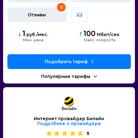
9
Отзывы
1
100
руб./мес.
Мбит/сек
Мин. цена
скорость
Интернет провайдер Билайн
Подробнее о провайдере
5