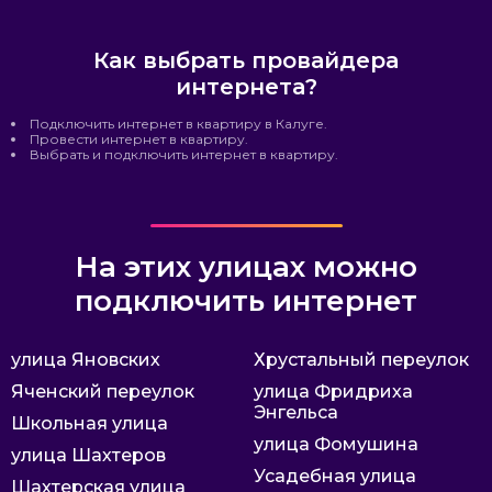
Как выбрать провайдера
интернета?
Подключить интернет в квартиру в Калуге.
Провести интернет в квартиру.
Выбрать и подключить интернет в квартиру.
На этих улицах можно
подключить интернет
улица Яновских
Хрустальный переулок
Яченский переулок
улица Фридриха
Энгельса
Школьная улица
улица Фомушина
улица Шахтеров
Усадебная улица
Шахтерская улица