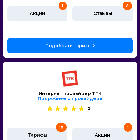
1
8
Акции
Отзывы
Интернет провайдер ТТК
Подробнее о провайдере
5
10
1
Тарифы
Акции