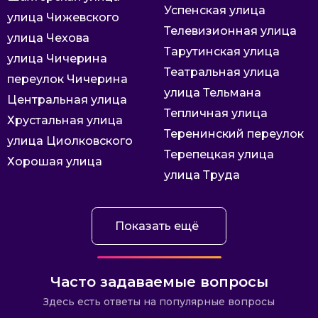
Успенская улица
улица Чижевского
Телевизионная улица
улица Чехова
Тарутинская улица
улица Чичерина
Театральная улица
переулок Чичерина
улица Тельмана
Центральная улица
Тепличная улица
Хрустальная улица
Теренинский переулок
улица Циолковского
Терепецкая улица
Хорошая улица
улица Труда
Показать ещё
Часто задаваемые вопросы
Здесь есть ответы на популярные вопросы