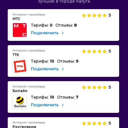
лучшие в городе Калуга
Интернет-провайдер
5
МТС
Тарифы:
0
Отзывы:
8
Подключить
Интернет-провайдер
5
ТТК
Тарифы:
10
Отзывы:
9
Подключить
Интернет-провайдер
5
Билайн
Тарифы:
10
Отзывы:
7
Подключить
Интернет-провайдер
5
Ростелеком