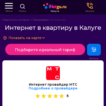
Меню
Поиск
Калуга
Звонок
Подключить интернет
Провайдеры
В квартиру
Интернет в квартиру в Калуге
Показать на карте
Подберите идеальный тариф
Интернет провайдер МТС
Подробнее о провайдере
5