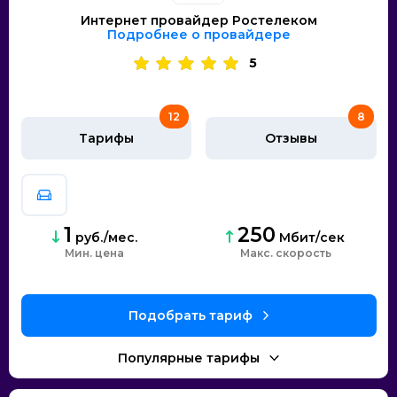
Интернет провайдер Ростелеком
Подробнее о провайдере
5
12
8
Тарифы
Отзывы
1
250
руб./мес.
Мбит/сек
Мин. цена
скорость