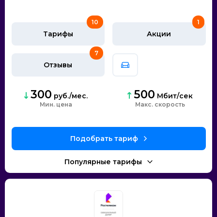
10
1
Тарифы
Акции
7
Отзывы
300
500
руб./мес.
Мбит/сек
Мин. цена
скорость