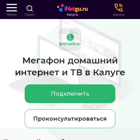
Меню
Поиск
Калуга
Звонок
Мегафон домашний
интернет и ТВ в Калуге
Подключить
Проконсультироваться