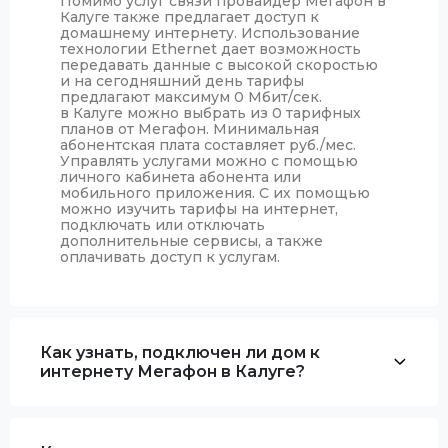
Помимо услуг связи провайдер Мегафон в
Калуге также предлагает доступ к
домашнему интернету. Использование
технологии Ethernet дает возможность
передавать данные с высокой скоростью
и на сегодняшний день тарифы
предлагают максимум 0 Мбит/сек.
в Калуге можно выбрать из 0 тарифных
планов от Мегафон. Минимальная
абонентская плата составляет руб./мес.
Управлять услугами можно с помощью
личного кабинета абонента или
мобильного приложения. С их помощью
можно изучить тарифы на интернет,
подключать или отключать
дополнительные сервисы, а также
оплачивать доступ к услугам.
Как узнать, подключен ли дом к
интернету Мегафон в Калуге?