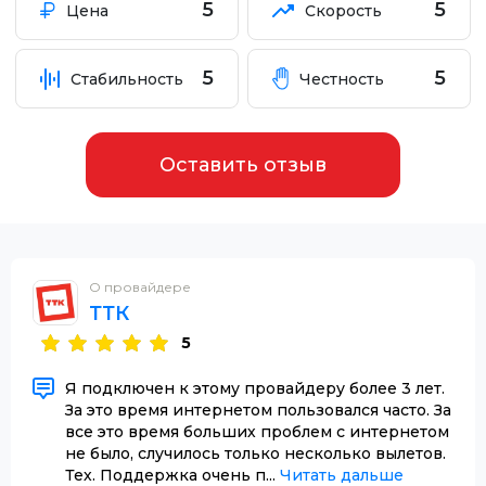
5
5
Цена
Скорость
5
5
Стабильность
Честность
Оставить отзыв
О провайдере
ТТК
5
Я подключен к этому провайдеру более 3 лет.
За это время интернетом пользовался часто. За
все это время больших проблем с интернетом
не было, случилось только несколько вылетов.
Тех. Поддержка очень п...
Читать дальше