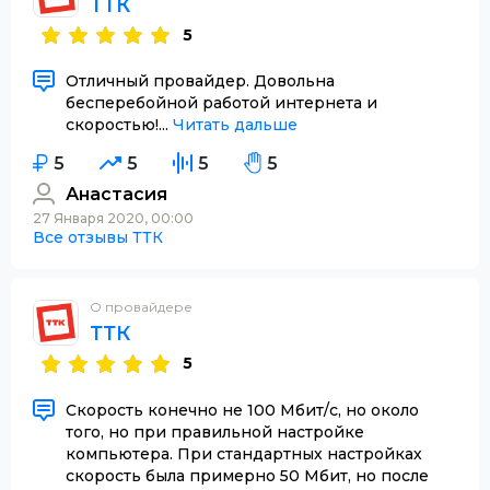
ТТК
5
Отличный провайдер. Довольна
бесперебойной работой интернета и
скоростью!...
Читать дальше
5
5
5
5
Анастасия
27 Января 2020, 00:00
Все отзывы ТТК
О провайдере
ТТК
5
Скорость конечно не 100 Мбит/с, но около
того, но при правильной настройке
компьютера. При стандартных настройках
скорость была примерно 50 Мбит, но после