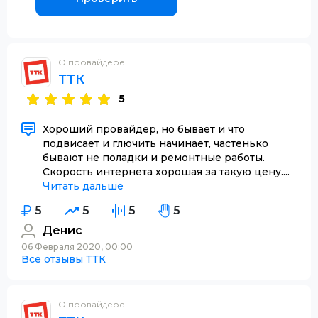
О провайдере
ТТК
5
Хороший провайдер, но бывает и что
подвисает и глючить начинает, частенько
бывают не поладки и ремонтные работы.
Скорость интернета хорошая за такую цену....
Читать дальше
5
5
5
5
Денис
06 Февраля 2020, 00:00
Все отзывы ТТК
О провайдере