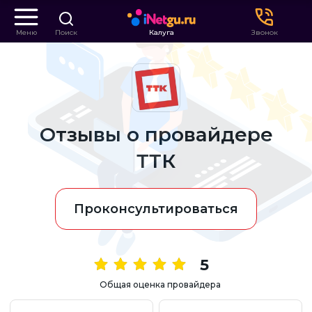
Меню
Поиск
Калуга
Звонок
Отзывы о провайдере
ТТК
Проконсультироваться
5
Общая оценка провайдера