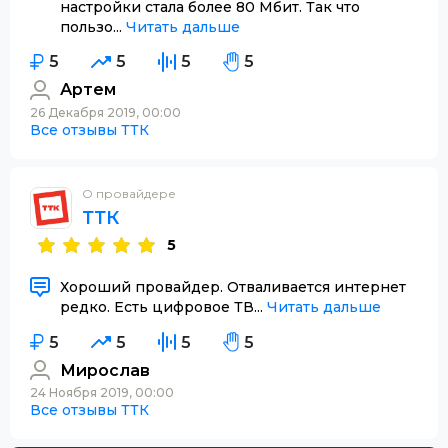
настройки стала более 80 Мбит. Так что
пользо...
Читать дальше
5
5
5
5
Артем
26 Декабря 2019, 00:00
Все отзывы ТТК
О провайдере
ТТК
5
Хороший провайдер. Отваливается интернет
редко. Есть цифровое ТВ...
Читать дальше
5
5
5
5
Мирослав
24 Ноября 2019, 00:00
Все отзывы ТТК