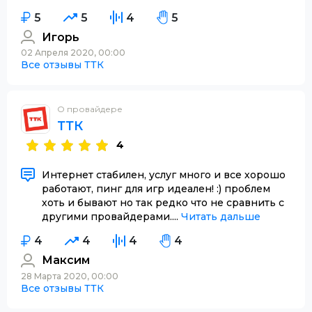
5
5
4
5
Игорь
02 Апреля 2020, 00:00
Все отзывы ТТК
О провайдере
ТТК
4
Интернет стабилен, услуг много и все хорошо
работают, пинг для игр идеален! :) проблем
хоть и бывают но так редко что не сравнить с
другими провайдерами....
Читать дальше
4
4
4
4
Максим
28 Марта 2020, 00:00
Все отзывы ТТК