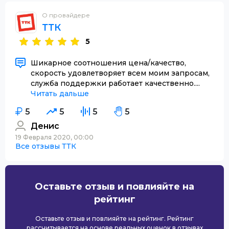
О провайдере
ТТК
5
Шикарное соотношения цена/качество,
скорость удовлетворяет всем моим запросам,
служба поддержки работает качественно....
Читать дальше
5
5
5
5
Денис
19 Февраля 2020, 00:00
Все отзывы ТТК
Оставьте отзыв и повлияйте на
рейтинг
Оставьте отзыв и повлияйте на рейтинг. Рейтинг
рассчитывается на основе реальных оценок в отзывах