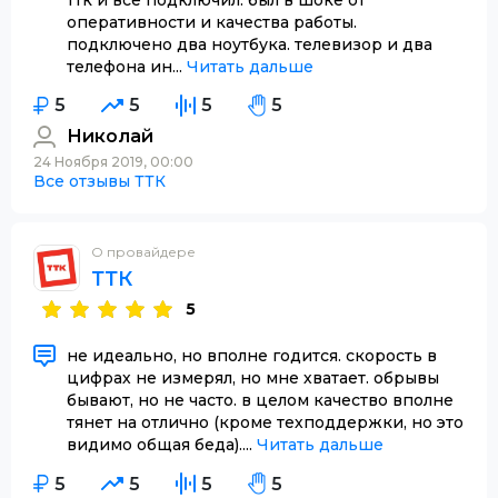
оперативности и качества работы.
подключено два ноутбука. телевизор и два
телефона ин...
Читать дальше
5
5
5
5
Николай
24 Ноября 2019, 00:00
Все отзывы ТТК
О провайдере
ТТК
5
не идеально, но вполне годится. скорость в
цифрах не измерял, но мне хватает. обрывы
бывают, но не часто. в целом качество вполне
тянет на отлично (кроме техподдержки, но это
видимо общая беда)....
Читать дальше
5
5
5
5