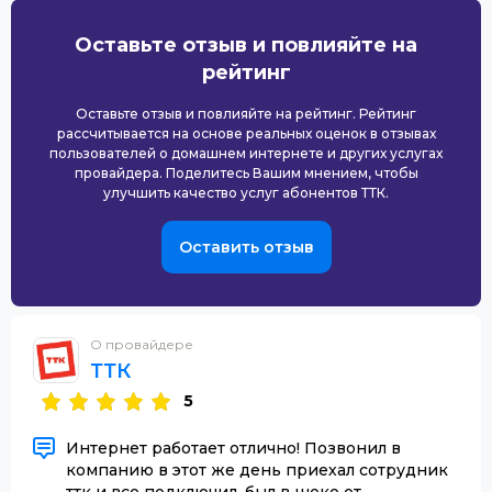
Оставьте отзыв и повлияйте на
рейтинг
Оставьте отзыв и повлияйте на рейтинг. Рейтинг
рассчитывается на основе реальных оценок в отзывах
пользователей о домашнем интернете и других услугах
провайдера. Поделитесь Вашим мнением, чтобы
улучшить качество услуг абонентов ТТК.
Оставить отзыв
О провайдере
ТТК
5
Интернет работает отлично! Позвонил в
компанию в этот же день приехал сотрудник
ттк и все подключил. был в шоке от