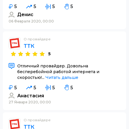
5
5
5
5
Денис
06 Февраля 2020, 00:00
О провайдере
ТТК
5
Отличный провайдер. Довольна
бесперебойной работой интернета и
скоростью!...
Читать дальше
5
5
5
5
Анастасия
27 Января 2020, 00:00
О провайдере
ТТК