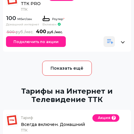
ТТК PRO
ТТК
100
Роутер
*
Домашний интернет
Включен
400
500
Подключить по акции
Тарифы на Интернет и
Телевидение ТТК
Тариф
Акция
Всегда включен. Домашний
ТТК