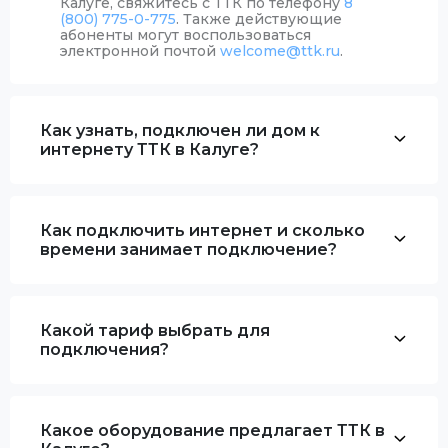
Калуге, свяжитесь с ТТК по телефону
8
(800) 775-0-775
. Также действующие
абоненты могут воспользоваться
электронной почтой
welcome@ttk.ru
.
Как узнать, подключен ли дом к
интернету ТТК в Калуге?
Как подключить интернет и сколько
времени занимает подключение?
Какой тариф выбрать для
подключения?
Какое оборудование предлагает ТТК в