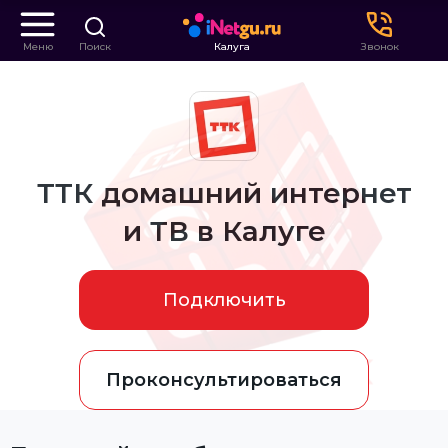
Меню
Поиск
Калуга
Звонок
ТТК домашний интернет
и ТВ в Калуге
Подключить
Проконсультироваться