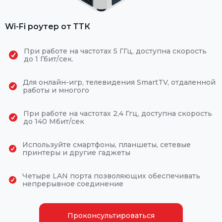
Wi-Fi роутер от ТТК
При работе на частотах 5 ГГц, доступна скорость
до 1 Гбит/сек.
Для онлайн-игр, телевидения SmartTV, отдаленной
работы и многого
При работе на частотах 2,4 Ггц, доступна скорость
до 140 Мбит/сек
Используйте смартфоны, планшеты, сетевые
принтеры и другие гаджеты
Четыре LAN порта позволяющих обеспечивать
непрерывное соединение
Проконсультироваться