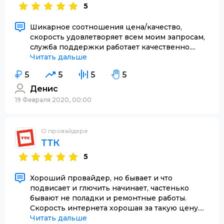
5
Шикарное соотношения цена/качество,
скорость удовлетворяет всем моим запросам,
служба поддержки работает качественно....
Читать дальше
5
5
5
5
Денис
19 Февраля 2020, 00:00
О провайдере
ТТК
5
Хороший провайдер, но бывает и что
подвисает и глючить начинает, частенько
бывают не поладки и ремонтные работы.
Скорость интернета хорошая за такую цену....
Читать дальше