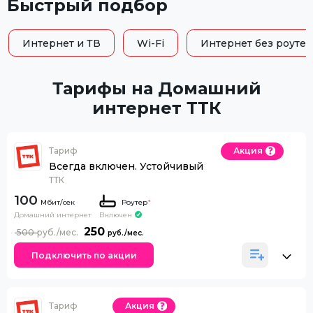
Быстрый подбор
Интернет и ТВ
Wi-Fi
Интернет без роутер
Тарифы на Домашний
интернет ТТК
Тариф
Акция
Всегда включен. Устойчивый
ТТК
100
Роутер
*
Домашний интернет
Включен
250
500
Подключить по акции
Тариф
Акция