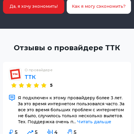
Да, я хочу экономить!
Как я могу сэкономить?
Отзывы о провайдере ТТК
О провайдере
ТТК
5
Я подключен к этому провайдеру более 3 лет.
За это время интернетом пользовался часто. За
все это время больших проблем с интернетом
не было, случилось только несколько вылетов.
Тех. Поддержка очень п...
Читать дальше
5
5
4
5