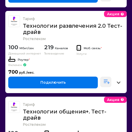
Акция
Тариф
Технологии развлечения 2.0 Тест-
драйв
Ростелеком
100
219
Каналов
Моб. связь
*
Домашний интернет
Телевидение
Услуги
Роутер
*
Включен
700
Подключить
Акция
Тариф
Технологии общения+. Тест-
драйв
Ростелеком