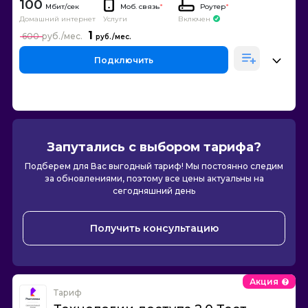
100
Моб. связь
*
Роутер
*
Домашний интернет
Включен
Услуги
1
600
Подключить
Запутались с выбором тарифа?
Подберем для Вас выгодный тариф! Мы постоянно следим
за обновлениями, поэтому все цены актуальны на
сегодняшний день
Получить консультацию
Акция
Тариф