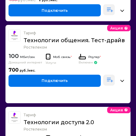
Подключить
Акция
Тариф
Технологии общения. Тест-драйв
Ростелеком
100
Моб. связь
*
Роутер
*
Домашний интернет
Включен
Услуги
700
Подключить
Акция
Тариф
Технологии доступа 2.0
Ростелеком