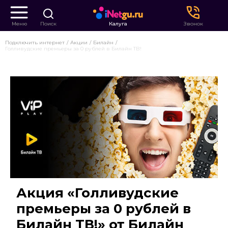
Меню
Поиск
Калуга
Звонок
Подключить интернет
Акции
Билайн
Голливудские премьеры за 0 рублей в Билайн ТВ!
Акция «Голливудские
премьеры за 0 рублей в
Билайн ТВ!» от Билайн