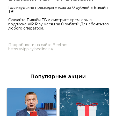
Голливудские премьеры месяц за 0 рублей в Билайн
ТВ!
Скачайте Билайн ТВ и смотрите премьеры в
подписке ViP Play месяц за 0 рублей! Для абонентов
любого оператора.
Подробности на сайте Beeline:
https://vipplay.beeline.ru/
Популярные акции