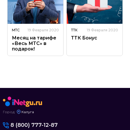
МТС
19 Февраля 2020
ТТК
19 Февраля 2020
Месяц на тарифе
ТТК Бонус
«Весь МТС» в
подарок!
Город:
Калуга
8 (800) 777-12-87