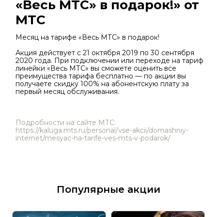
«Весь МТС» в подарок!» от
МТС
Месяц на тарифе «Весь МТС» в подарок!
Акция действует с 21 октября 2019 по 30 сентября
2020 года. При подключении или переходе на тариф
линейки «Весь МТС» вы сможете оценить все
преимущества тарифа бесплатно — по акции вы
получаете скидку 100% на абонентскую плату за
первый месяц обслуживания.
Подробности на сайте МТС:
https://kaluga.mts.ru/personal/vse-akcii/domashniy-
internet/mesyac-na-tarife-ves-mts-v-podarok/
Популярные акции