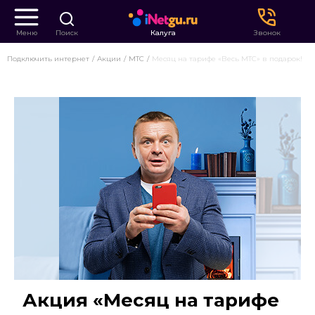
Меню
Поиск
Калуга
Звонок
Подключить интернет
Акции
МТС
Месяц на тарифе «Весь МТС» в подарок!
Акция «Месяц на тарифе